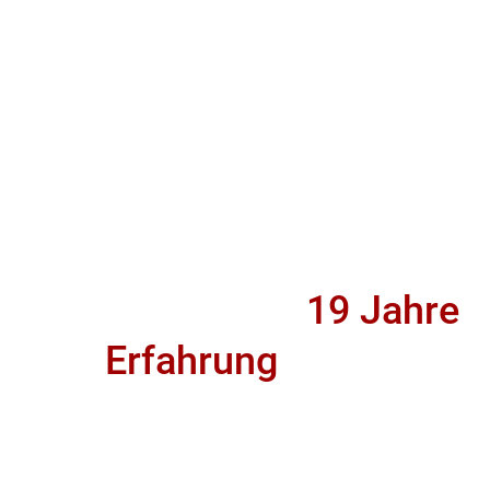
Wir haben über
19 Jahre
Erfahrung
in der
Installation und Wartung
von Heizungs- und