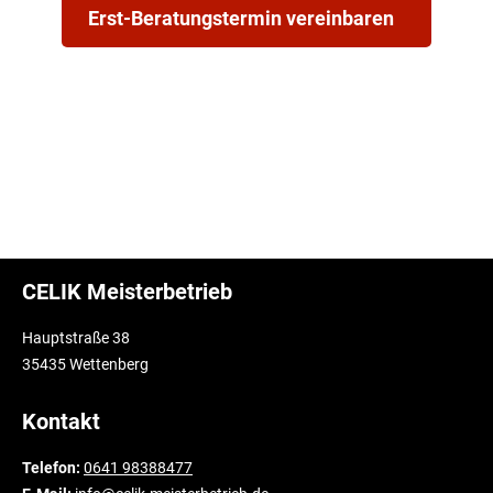
Erst-Beratungstermin vereinbaren
CELIK Meisterbetrieb
Hauptstraße 38
35435 Wettenberg
Kontakt
Telefon:
0641 98388477