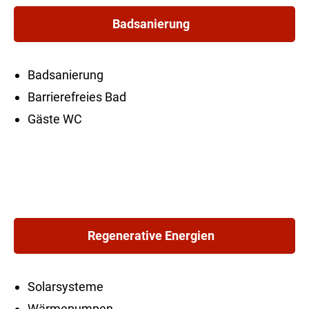
Badsanierung
Badsanierung
Barrierefreies Bad
Gäste WC
Regenerative Energien
Solarsysteme
Wärmepumpen